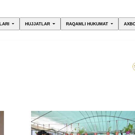
LARI
HUJJATLAR
RAQAMLI HUKUMAT
AXBO