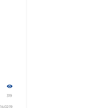
319
14:02:19