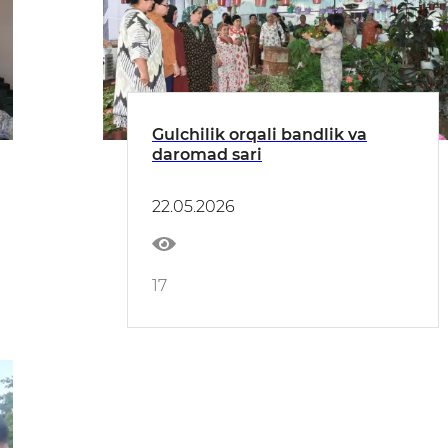
Gulchilik orqali bandlik va
daromad sari
22.05.2026
17