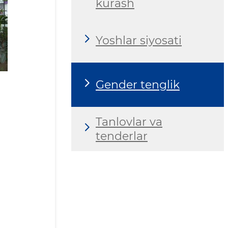
kurash
Yoshlar siyosati
Gender tenglik
Tanlovlar va
tenderlar