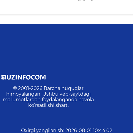
© 2001-
2026
Barcha huquqlar
himoyalangan. Ushbu veb-saytdagi
ma’lumotlardan foydalanganda havola
ko‘rsatilishi shart.
Oxirgi yangilanish
:
2026-08-01 10:44:02