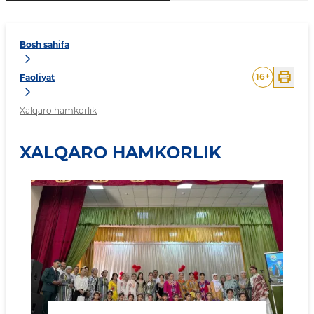
Bosh sahifa
16
+
Faoliyat
Xalqaro hamkorlik
XALQARO HAMKORLIK