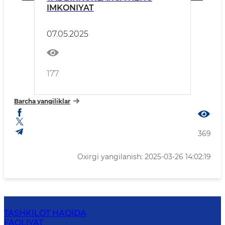
IMKONIYAT
07.05.2025
177
Barcha yangiliklar
369
Oxirgi yangilanish: 2025-03-26 14:02:19
TASHKILOT HAQIDA
FAOLIYAT