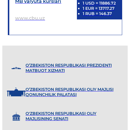
MB valyuta kurslari
1
USD
=
11886.72
1
EUR
=
13717.27
1
RUB
=
146.37
www.cbu.uz
O’ZBEKISTON RESPUBLIKASI PREZIDENTI
MATBUOT XIZMATI
O’ZBEKISTON RESPUBLIKASI OLIY MAJLISI
QONUNCHILIK PALATASI
O'ZBEKISTON RESPUBLIKASI OLIY
MAJLISINING SENATI