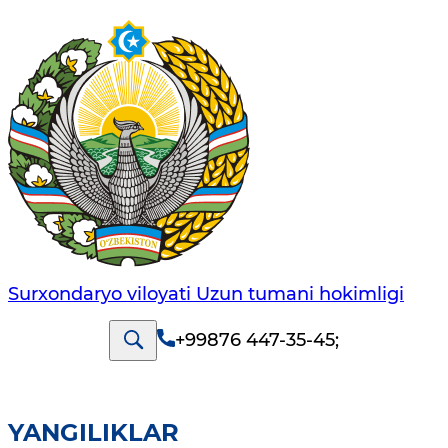
Surxondaryo viloyati Uzun tumani hokimligi
+99876 447-35-45
;
YANGILIKLAR