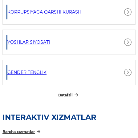
KORRUPSIYAGA QARSHI KURASH
YOSHLAR SIYOSATI
GENDER TENGLIK
Batafsil
INTERAKTIV XIZMATLAR
Barcha xizmatlar