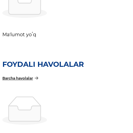
Maʼlumot yoʻq
FOYDALI HAVOLALAR
Barcha havolalar