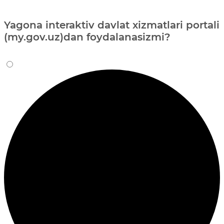
Yagona interaktiv davlat xizmatlari portali
(my.gov.uz)dan foydalanasizmi?