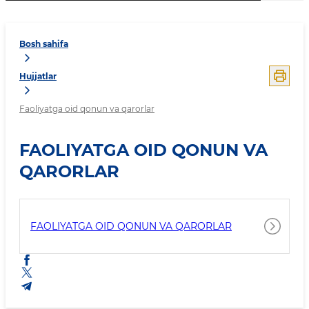
Bosh sahifa
Hujjatlar
Faoliyatga oid qonun va qarorlar
FAOLIYATGA OID QONUN VA
QARORLAR
FAOLIYATGA OID QONUN VA QARORLAR