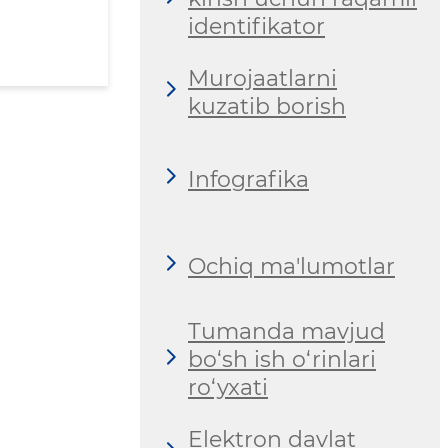
identifikator
Murojaatlarni
kuzatib borish
Infografika
Ochiq ma'lumotlar
Tumanda mavjud
bo‘sh ish o‘rinlari
ro‘yxati
Elektron davlat