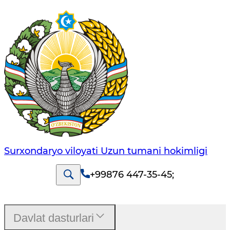
Surxondaryo viloyati Uzun tumani hokimligi
+99876 447-35-45
;
Davlat dasturlari