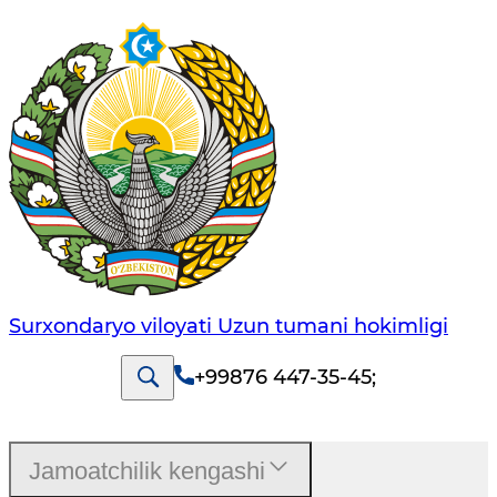
Surxondaryo viloyati Uzun tumani hokimligi
+99876 447-35-45
;
Jamoatchilik kengashi