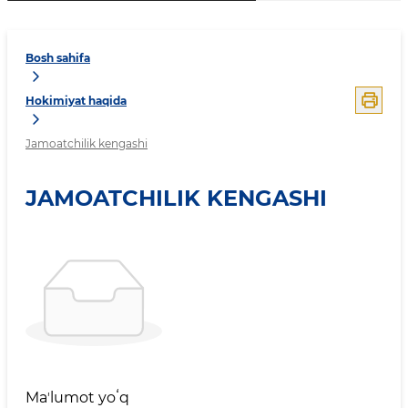
Bosh sahifa
Hokimiyat haqida
Jamoatchilik kengashi
JAMOATCHILIK KENGASHI
Maʼlumot yoʻq