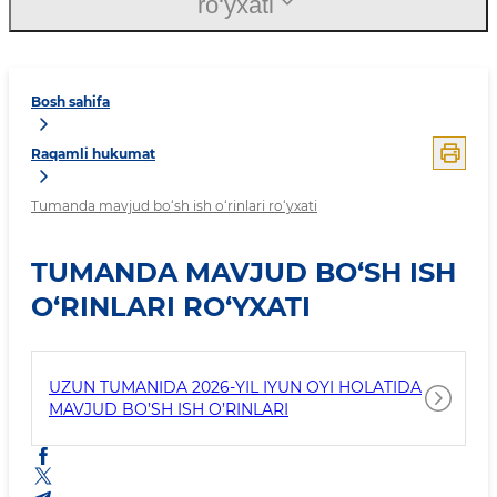
ro‘yxati
Bosh sahifa
Raqamli hukumat
Tumanda mavjud bo‘sh ish o‘rinlari ro‘yxati
TUMANDA MAVJUD BO‘SH ISH
O‘RINLARI RO‘YXATI
UZUN TUMANIDA 2026-YIL IYUN OYI HOLATIDA
MAVJUD BO’SH ISH O’RINLARI