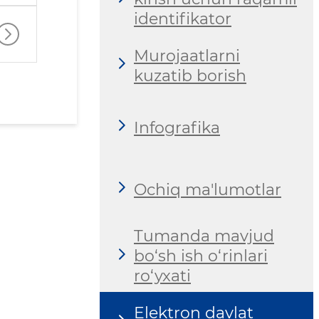
identifikator
Murojaatlarni
kuzatib borish
Infografika
Ochiq ma'lumotlar
Tumanda mavjud
bo‘sh ish o‘rinlari
ro‘yxati
Elektron davlat