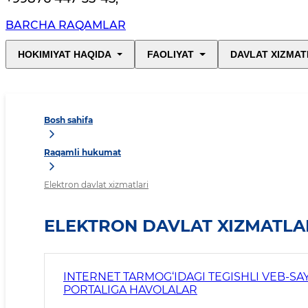
BARCHA RAQAMLAR
HOKIMIYAT HAQIDA
FAOLIYAT
DAVLAT XIZMAT
Bosh sahifa
Raqamli hukumat
Elektron davlat xizmatlari
ELEKTRON DAVLAT XIZMATLA
INTERNET TARMOG‘IDAGI TEGISHLI VEB-S
PORTALIGA HAVOLALAR