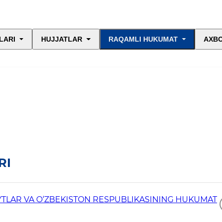
LARI
HUJJATLAR
RAQAMLI HUKUMAT
AXBO
RI
AYTLAR VA O‘ZBEKISTON RESPUBLIKASINING HUKUMAT