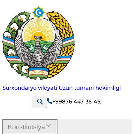
Surxondaryo viloyati Uzun tumani hokimligi
+99876 447-35-45
;
Konstitutsiya