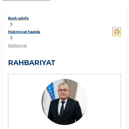
Bosh sahifa
Hokimiyat haqida
Rahbariyat
RAHBARIYAT