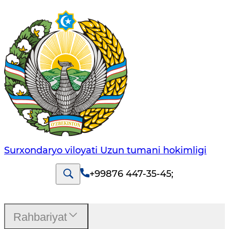
Surxondaryo viloyati Uzun tumani hokimligi
+99876 447-35-45
;
Rahbariyat