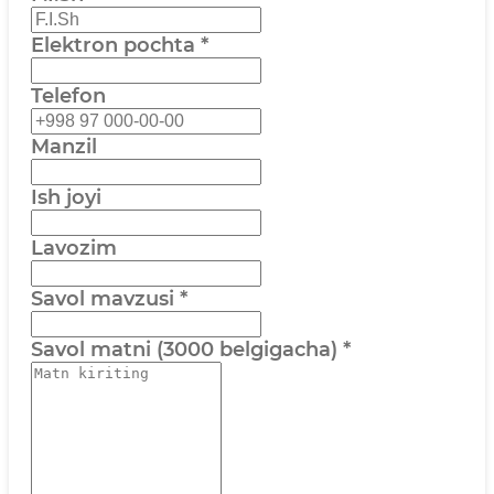
Elektron pochta
*
Telefon
Manzil
Ish joyi
Lavozim
Savol mavzusi
*
Savol matni (3000 belgigacha)
*