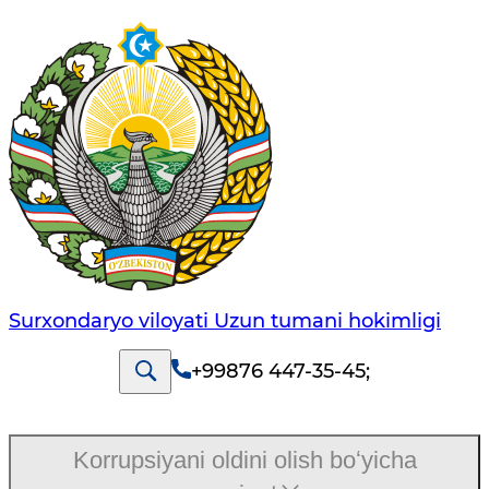
Surxondaryo viloyati Uzun tumani hokimligi
+99876 447-35-45
;
Korrupsiyani oldini olish boʻyicha