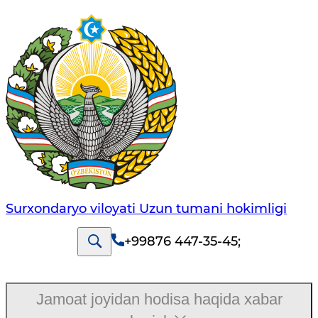
Surxondaryo viloyati Uzun tumani hokimligi
+99876 447-35-45
;
Jamoat joyidan hodisa haqida xabar