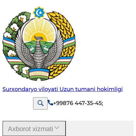
Surxondaryo viloyati Uzun tumani hokimligi
+99876 447-35-45
;
Axborot xizmati