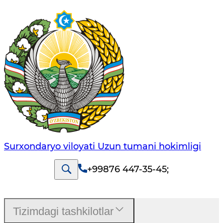
Surxondaryo viloyati Uzun tumani hokimligi
+99876 447-35-45
;
Tizimdagi tashkilotlar