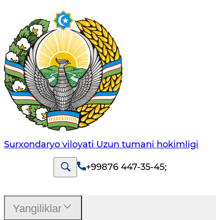
Surxondaryo viloyati Uzun tumani hokimligi
+99876 447-35-45
;
Yangiliklar