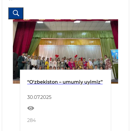
“O‘zbekiston – umumiy uyimiz”
30.07.2025
284