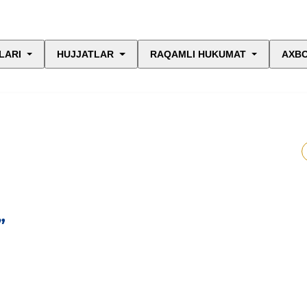
LARI
HUJJATLAR
RAQAMLI HUKUMAT
AXBO
”