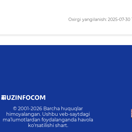
Oxirgi yangilanish: 2025-07-30 
© 2001-
2026
Barcha huquqlar
himoyalangan. Ushbu veb-saytdagi
ma’lumotlardan foydalanganda havola
ko‘rsatilishi shart.