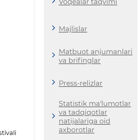
Voqealar taqvimi
Majlislar
Matbuot anjumanlari
va brifinglar
Press-relizlar
Statistik ma'lumotlar
va tadqiqotlar
natijalariga oid
axborotlar
tivali