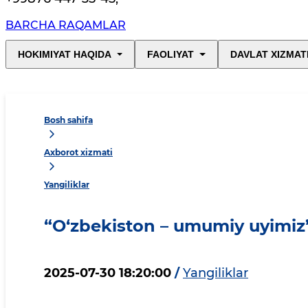
BARCHA RAQAMLAR
HOKIMIYAT HAQIDA
FAOLIYAT
DAVLAT XIZMAT
Bosh sahifa
Axborot xizmati
Yangiliklar
“O‘zbekiston – umumiy uyimiz
2025-07-30 18:20:00
/
Yangiliklar