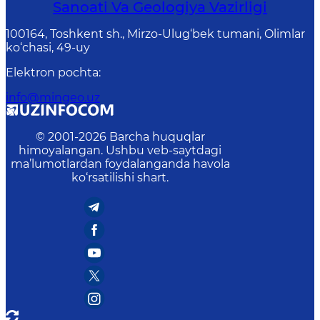
Sanoati Va Geologiya Vazirligi
100164, Toshkent sh., Mirzo-Ulug‘bek tumani, Olimlar
ko‘chasi, 49-uy
Elektron pochta
:
info@mingeo.uz
© 2001-
2026
Barcha huquqlar
himoyalangan. Ushbu veb-saytdagi
ma’lumotlardan foydalanganda havola
ko‘rsatilishi shart.