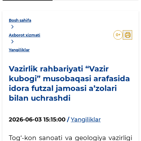
Bosh sahifa
0
+
Axborot xizmati
Yangiliklar
Vazirlik rahbariyati “Vazir
kubogi” musobaqasi arafasida
idora futzal jamoasi a’zolari
bilan uchrashdi
2026-06-03 15:15:00
/
Yangiliklar
Tog‘-kon sanoati va geologiya vazirligi