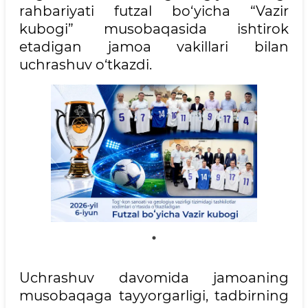
rahbariyati futzal bo‘yicha “Vazir
kubogi” musobaqasida ishtirok
etadigan jamoa vakillari bilan
uchrashuv o‘tkazdi.
Uchrashuv davomida jamoaning
musobaqaga tayyorgarligi, tadbirning