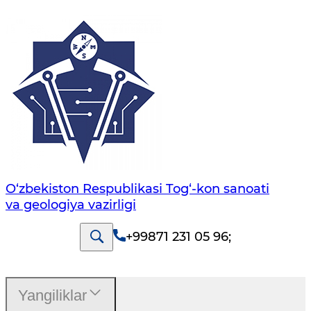
O‘zbekiston Respublikasi Tog‘-kon sanoati
va geologiya vazirligi
+99871 231 05 96
;
Yangiliklar