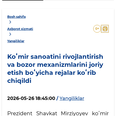
Bosh sahifa
0
+
Axborot xizmati
Yangiliklar
Koʻmir sanoatini rivojlantirish
va bozor mexanizmlarini joriy
etish boʻyicha rejalar koʻrib
chiqildi
2026-05-26 18:45:00
/
Yangiliklar
Prezident Shavkat Mirziyoyev koʻmir