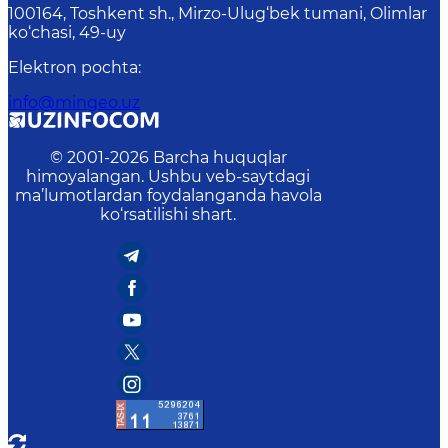
100164, Toshkent sh., Mirzo-Ulug‘bek tumani, Olimlar
ko‘chasi, 49-uy
Elektron pochta
:
info@mingeo.uz
© 2001-
2026
Barcha huquqlar
himoyalangan. Ushbu veb-saytdagi
ma’lumotlardan foydalanganda havola
ko‘rsatilishi shart.