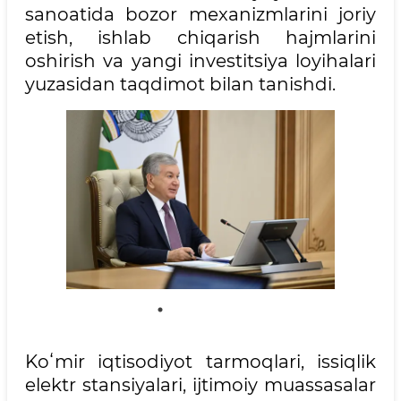
sanoatida bozor mexanizmlarini joriy
etish, ishlab chiqarish hajmlarini
oshirish va yangi investitsiya loyihalari
yuzasidan taqdimot bilan tanishdi.
Koʻmir iqtisodiyot tarmoqlari, issiqlik
elektr stansiyalari, ijtimoiy muassasalar