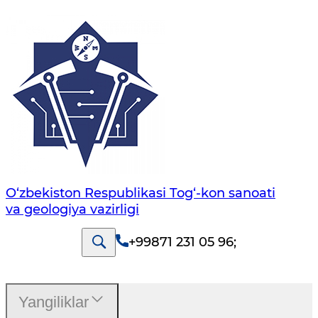
O‘zbekiston Respublikasi Tog‘-kon sanoati
va geologiya vazirligi
+99871 231 05 96
;
Yangiliklar