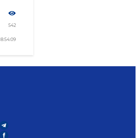
542
18:54:09