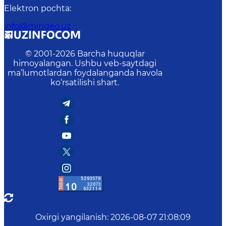
Elektron pochta
:
info@mingeo.uz
© 2001-
2026
Barcha huquqlar
himoyalangan. Ushbu veb-saytdagi
ma’lumotlardan foydalanganda havola
ko‘rsatilishi shart.
Oxirgi yangilanish
:
2026-08-07 21:08:09