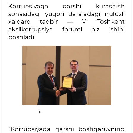
Korrupsiyaga qarshi kurashish
sohasidagi yuqori darajadagi nufuzli
xalqaro tadbir — VI Toshkent
aksilkorrupsiya forumi o‘z ishini
boshladi.
“Korrupsiyaga qarshi boshqaruvning