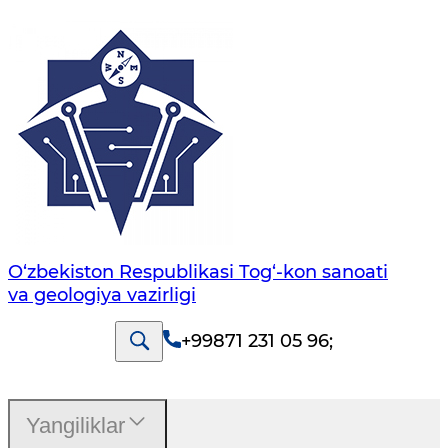
O‘zbekiston Respublikasi Tog‘-kon sanoati
va geologiya vazirligi
+99871 231 05 96
;
Yangiliklar