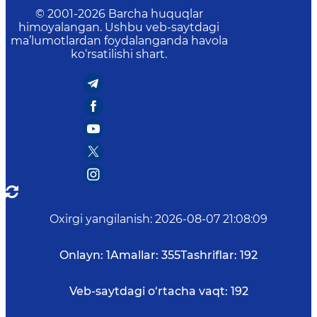
© 2001-
2026
Barcha huquqlar
himoyalangan. Ushbu veb-saytdagi
ma’lumotlardan foydalanganda havola
ko‘rsatilishi shart.
Oxirgi yangilanish
:
2026-08-07 21:08:09
Onlayn:
1
Amallar:
355
Tashriflar:
192
Veb-saytdagi o‘rtacha vaqt:
192