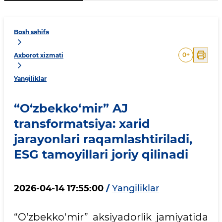
Bosh sahifa
0
+
Axborot xizmati
Yangiliklar
“O‘zbekko‘mir” AJ
transformatsiya: xarid
jarayonlari raqamlashtiriladi,
ESG tamoyillari joriy qilinadi
2026-04-14 17:55:00
/
Yangiliklar
“O‘zbekko‘mir” aksiyadorlik jamiyatida