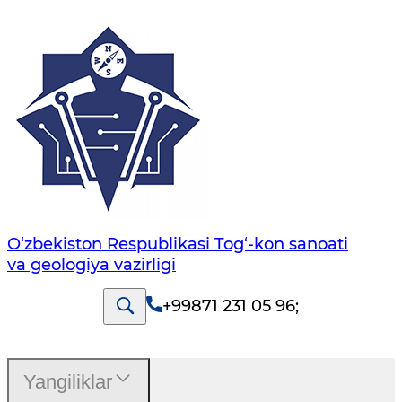
O‘zbekiston Respublikasi Tog‘-kon sanoati
va geologiya vazirligi
+99871 231 05 96
;
Yangiliklar