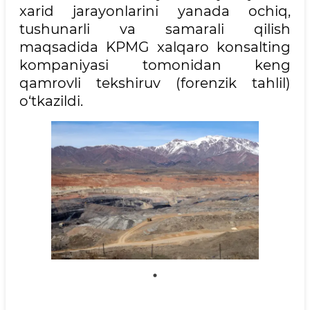
xarid jarayonlarini yanada ochiq,
tushunarli va samarali qilish
maqsadida KPMG xalqaro konsalting
kompaniyasi tomonidan keng
qamrovli tekshiruv (forenzik tahlil)
o‘tkazildi.