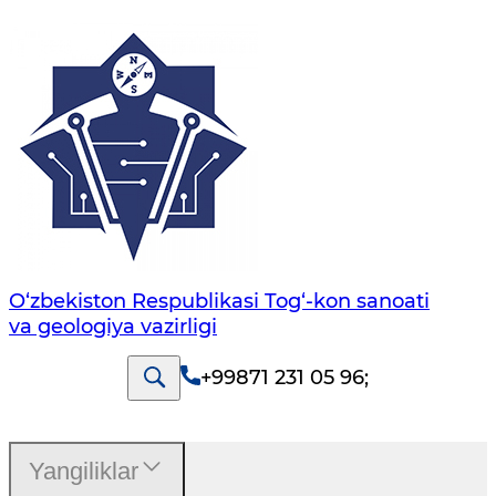
O‘zbekiston Respublikasi Tog‘-kon sanoati
va geologiya vazirligi
+99871 231 05 96
;
Yangiliklar