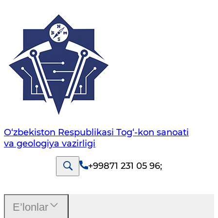
O‘zbekiston Respublikasi Tog‘-kon sanoati
va geologiya vazirligi
+99871 231 05 96
;
E’lonlar