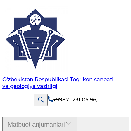
O‘zbekiston Respublikasi Tog‘-kon sanoati
va geologiya vazirligi
+99871 231 05 96
;
Matbuot anjumanlari