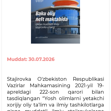
Muddat
:
30.07.2026
Stajirovka O‘zbekiston Respublikasi
Vazirlar Mahkamasining 2021-yil 19-
apreldagi 222-son qarori bilan
tasdiqlangan “Yosh olimlarni yetakchi
xorijiy oliy ta’lim va ilmiy tashkilotlarga