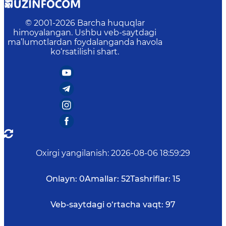
© 2001-
2026
Barcha huquqlar
himoyalangan. Ushbu veb-saytdagi
ma’lumotlardan foydalanganda havola
ko‘rsatilishi shart.
Oxirgi yangilanish
:
2026-08-06 18:59:29
Onlayn:
0
Amallar:
52
Tashriflar:
15
Veb-saytdagi o‘rtacha vaqt:
97