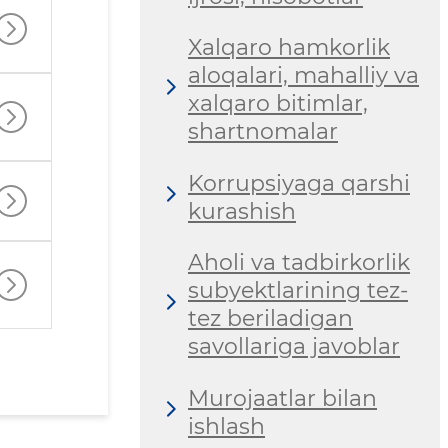
Xalqaro hamkorlik
aloqalari, mahalliy va
xalqaro bitimlar,
shartnomalar
Korrupsiyaga qarshi
kurashish
Aholi va tadbirkorlik
subyektlarining tez-
tez beriladigan
savollariga javoblar
Murojaatlar bilan
ishlash