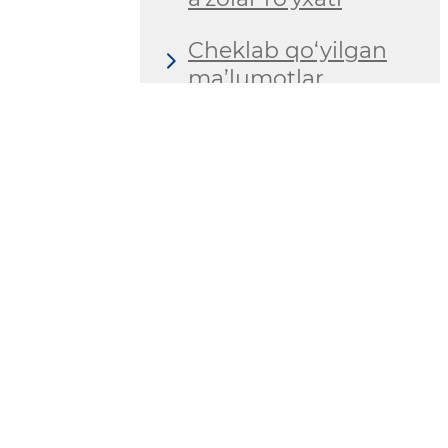
Cheklab qo‘yilgan
ma’lumotlar