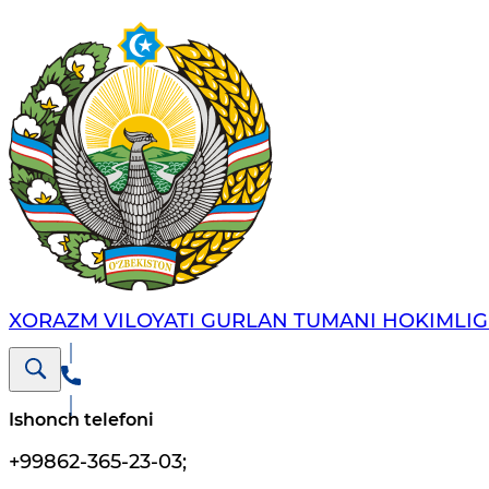
XORAZM VILOYATI GURLAN TUMANI HOKIMLIG
Ishonch telefoni
+99862-365-23-03
;