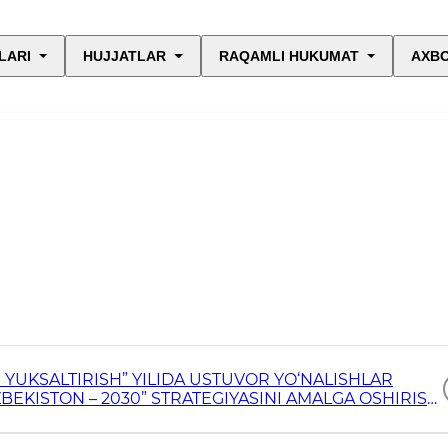
LARI
HUJJATLAR
RAQAMLI HUKUMAT
AXBO
 YUKSALTIRISH” YILIDA USTUVOR YO‘NALISHLAR
BEKISTON – 2030” STRATEGIYASINI AMALGA OSHIRISH