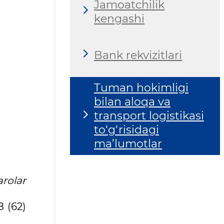
Jamoatchilik
kengashi
Bank rekvizitlari
Tuman hokimligi
bilan aloqa va
transport logistikasi
to‘g‘risidagi
ma’lumotlar
rolar
 (62)