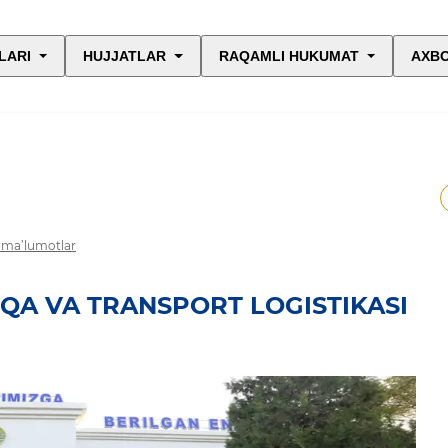
LARI
HUJJATLAR
RAQAMLI HUKUMAT
AXBO
i ma’lumotlar
QA VA TRANSPORT LOGISTIKASI