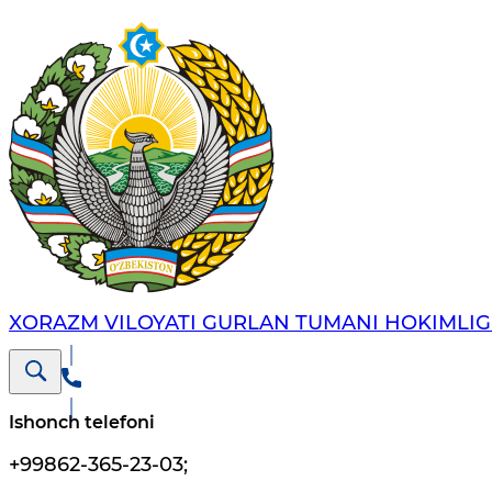
XORAZM VILOYATI GURLAN TUMANI HOKIMLIG
Ishonch telefoni
+99862-365-23-03
;