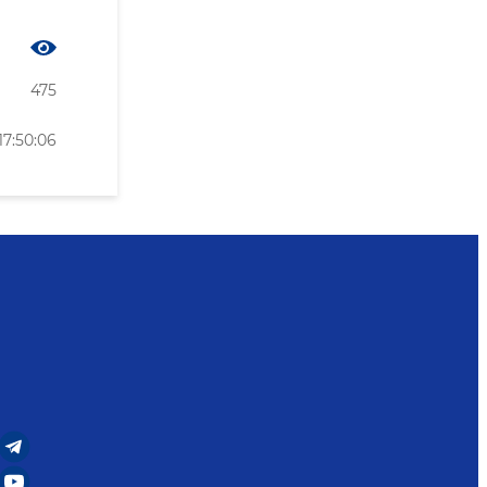
475
17:50:06