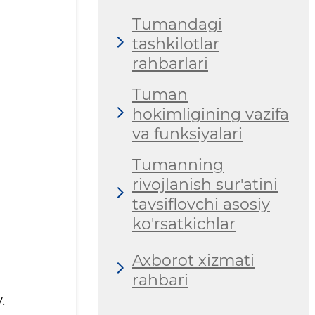
Tumandagi
tashkilotlar
rahbarlari
Tuman
hokimligining vazifa
va funksiyalari
Tumanning
rivojlanish sur'atini
tavsiflovchi asosiy
ko'rsatkichlar
Axborot xizmati
rahbari
.