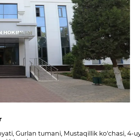
r
ati, Gurlan tumani, Mustaqillik ko‘chasi, 4-uy