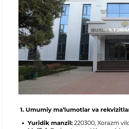
1. Umumiy ma’lumotlar va rekvizitla
Yuridik manzil:
220300, Xorazm viloy