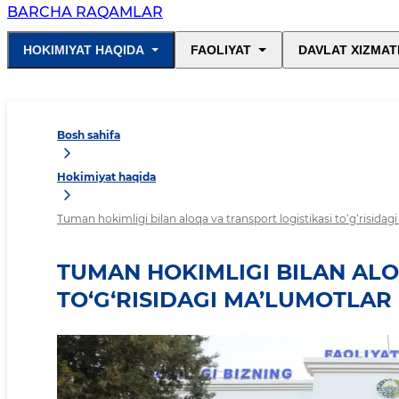
BARCHA RAQAMLAR
HOKIMIYAT HAQIDA
FAOLIYAT
DAVLAT XIZMAT
Bosh sahifa
Hokimiyat haqida
Tuman hokimligi bilan aloqa va transport logistikasi to‘g‘risidag
TUMAN HOKIMLIGI BILAN ALO
TO‘G‘RISIDAGI MA’LUMOTLAR