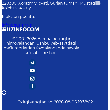
220300, Xorazm viloyati, Gurlan tumani, Mustaqillik
ko‘chasi, 4 – uy
Elektron pochta
:
info@gurlan.uz
© 2001-
2026
Barcha huquqlar
himoyalangan. Ushbu veb-saytdagi
ma’lumotlardan foydalanganda havola
ko‘rsatilishi shart.
Oxirgi yangilanish
:
2026-08-06 19:38:02