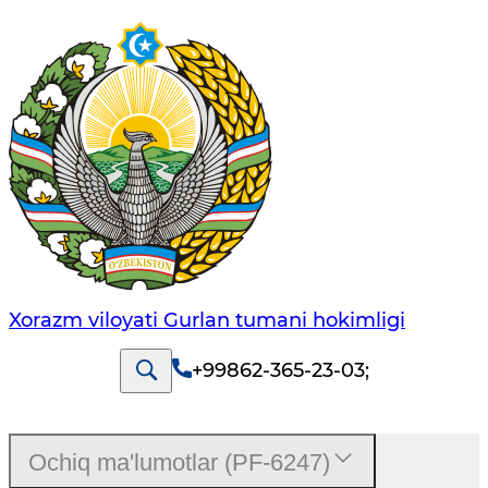
Xorazm viloyati Gurlan tumani hokimligi
+99862-365-23-03
;
Ochiq ma'lumotlar (PF-6247)