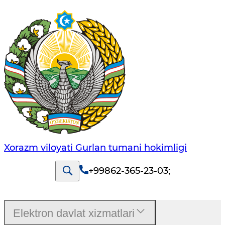
Xorazm viloyati Gurlan tumani hokimligi
+99862-365-23-03
;
Elektron davlat xizmatlari