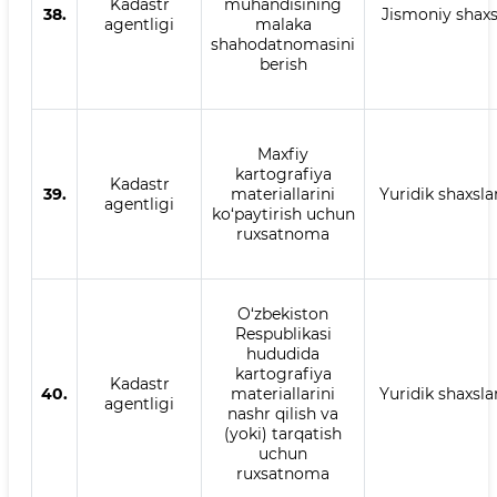
Kadastr
muhandisining
38.
Jismoniy shax
agentligi
malaka
shahodatnomasini
berish
Maxfiy
kartografiya
Kadastr
39.
materiallarini
Yuridik shaxsla
agentligi
ko‘paytirish uchun
ruxsatnoma
O‘zbekiston
Respublikasi
hududida
kartografiya
Kadastr
40.
materiallarini
Yuridik shaxsla
agentligi
nashr qilish va
(yoki) tarqatish
uchun
ruxsatnoma