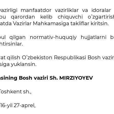
azirligi manfaatdor vazirliklar va idoralar 
bu qarordan kelib chiquvchi oʻzgartiri
tda Vazirlar Mahkamasiga takliflar kiritsin.
abul qilgan normativ-huquqiy hujjatlarni b
irsinlar.
rat qilish Oʻzbekiston Respublikasi Bosh vazi
siga yuklansin.
sining Bosh vaziri Sh. MIRZIYOYEV
Toshkent sh.,
16-yil 27-aprel,