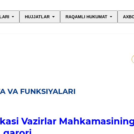
LARI
HUJJATLAR
RAQAMLI HUKUMAT
AXBO
A VA FUNKSIYALARI
kasi Vazirlar Mahkamasinin
qarori