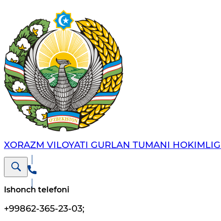
XORAZM VILOYATI GURLAN TUMANI HOKIMLIG
Ishonch telefoni
+99862-365-23-03
;