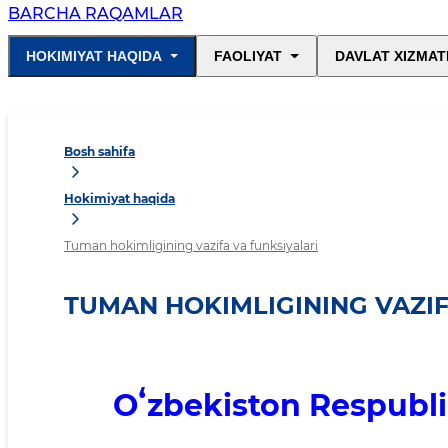
BARCHA RAQAMLAR
HOKIMIYAT HAQIDA
FAOLIYAT
DAVLAT XIZMAT
Bosh sahifa
Hokimiyat haqida
Tuman hokimligining vazifa va funksiyalari
TUMAN HOKIMLIGINING VAZIF
Oʻzbekiston Respubli