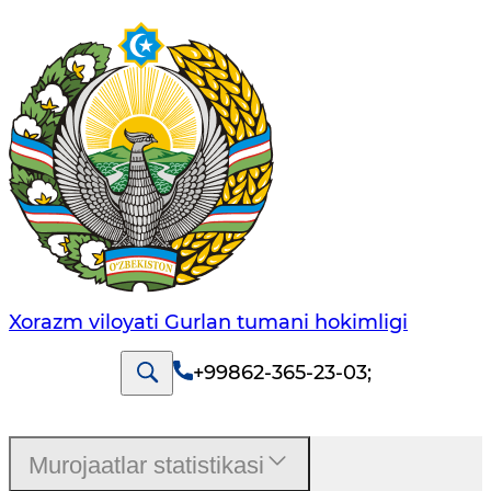
Xorazm viloyati Gurlan tumani hokimligi
+99862-365-23-03
;
Murojaatlar statistikasi