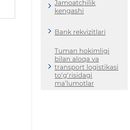
Jamoatchilik
kengashi
Bank rekvizitlari
Tuman hokimligi
bilan aloqa va
transport logistikasi
to‘g‘risidagi
ma’lumotlar