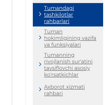
Tumandagi
tashkilotlar
rahbarlari
Tuman
hokimligining vazifa
va funksiyalari
Tumanning
rivojlanish sur'atini
tavsiflovchi asosiy
ko'rsatkichlar
Axborot xizmati
rahbari