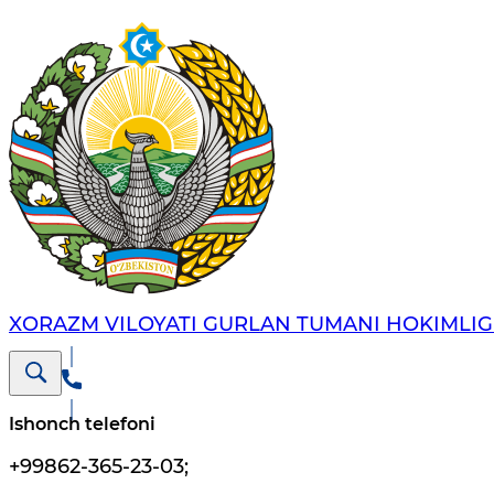
XORAZM VILOYATI GURLAN TUMANI HOKIMLIG
Ishonch telefoni
+99862-365-23-03
;