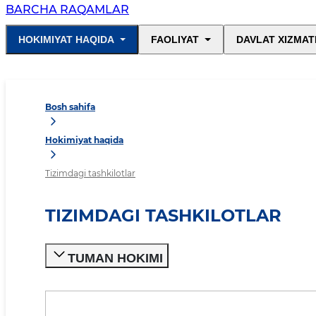
BARCHA RAQAMLAR
HOKIMIYAT HAQIDA
FAOLIYAT
DAVLAT XIZMAT
Bosh sahifa
Hokimiyat haqida
Tizimdagi tashkilotlar
TIZIMDAGI TASHKILOTLAR
TUMAN HOKIMI