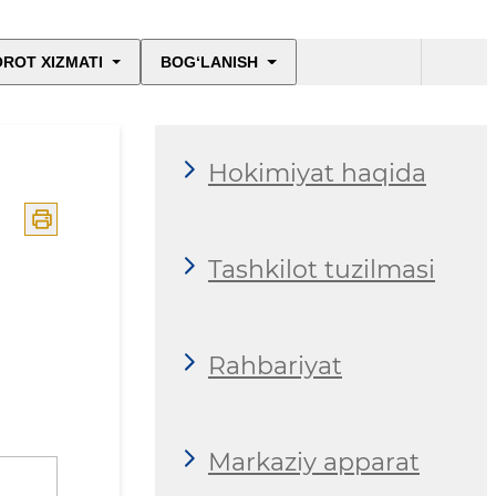
ROT XIZMATI
BOG‘LANISH
Hokimiyat haqida
Tashkilot tuzilmasi
Rahbariyat
Markaziy apparat