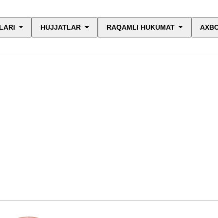
LARI
HUJJATLAR
RAQAMLI HUKUMAT
AXBO