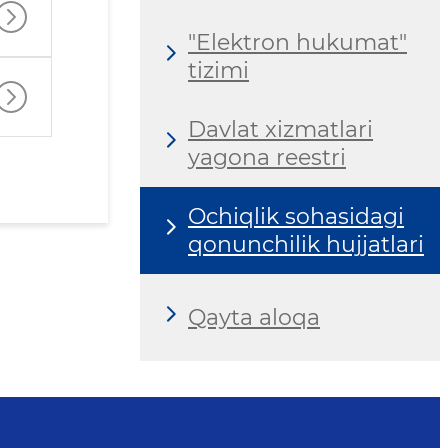
"Elektron hukumat"
tizimi
Davlat xizmatlari
yagona reestri
Ochiqlik sohasidagi
qonunchilik hujjatlari
Qayta aloqa