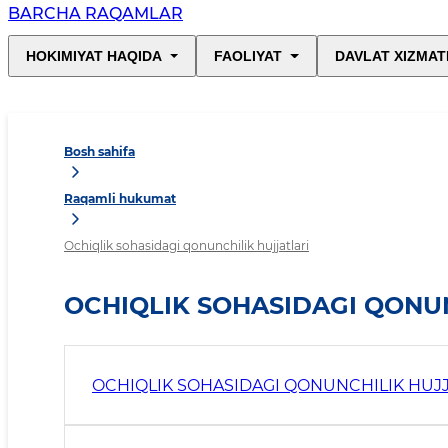
BARCHA RAQAMLAR
HOKIMIYAT HAQIDA
FAOLIYAT
DAVLAT XIZMAT
Bosh sahifa
Raqamli hukumat
Ochiqlik sohasidagi qonunchilik hujjatlari
OCHIQLIK SOHASIDAGI QONUN
OCHIQLIK SOHASIDAGI QONUNCHILIK HUJJ