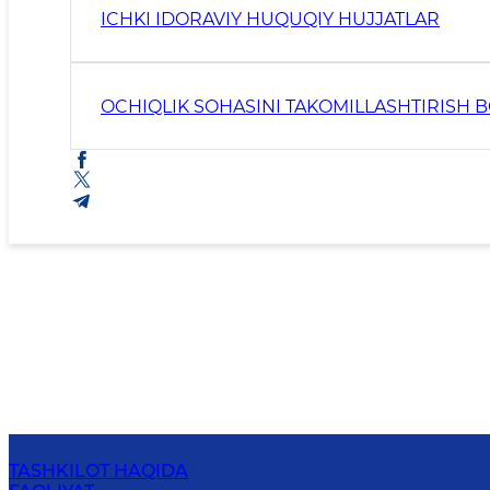
ICHKI IDORAVIY HUQUQIY HUJJATLAR
OCHIQLIK SOHASINI TAKOMILLASHTIRISH B
TASHKILOT HAQIDA