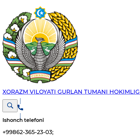
XORAZM VILOYATI GURLAN TUMANI HOKIMLIG
Ishonch telefoni
+99862-365-23-03
;