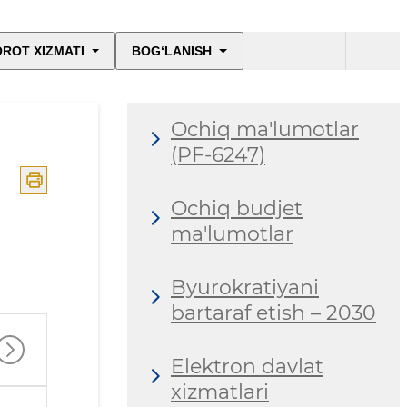
ROT XIZMATI
BOG‘LANISH
Ochiq ma'lumotlar
(PF-6247)
Ochiq budjet
ma'lumotlar
Byurokratiyani
bartaraf etish – 2030
Elektron davlat
xizmatlari