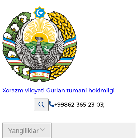
Xorazm viloyati Gurlan tumani hokimligi
+99862-365-23-03
;
Yangiliklar