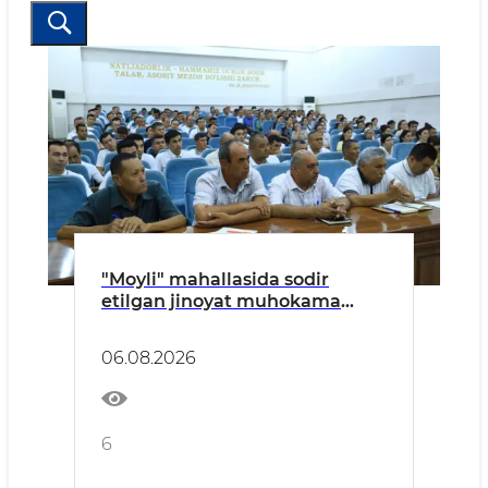
"Moyli" mahallasida sodir
etilgan jinoyat muhokama
qilindi
06.08.2026
6