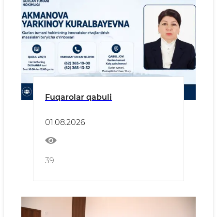
Fuqarolar qabuli
01.08.2026
39