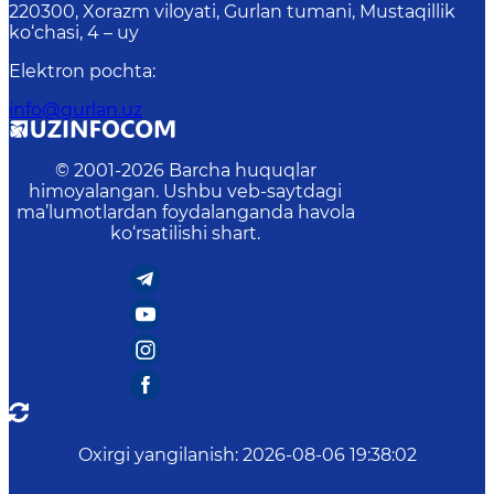
220300, Xorazm viloyati, Gurlan tumani, Mustaqillik
ko‘chasi, 4 – uy
Elektron pochta
:
info@gurlan.uz
© 2001-
2026
Barcha huquqlar
himoyalangan. Ushbu veb-saytdagi
ma’lumotlardan foydalanganda havola
ko‘rsatilishi shart.
Oxirgi yangilanish
:
2026-08-06 19:38:02