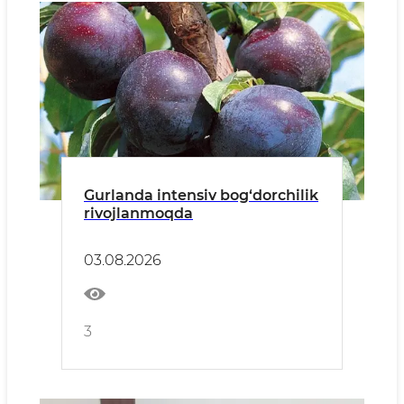
Gurlanda intensiv bog‘dorchilik
rivojlanmoqda
03.08.2026
3