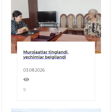
Murojaatlar tinglandi,
yechimlar belgilandi
03.08.2026
9