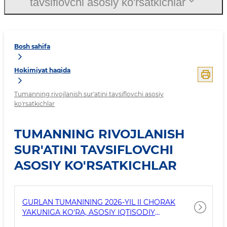
tavsiflovchi asosiy ko'rsatkichlar
Bosh sahifa
Hokimiyat haqida
Tumanning rivojlanish sur'atini tavsiflovchi asosiy
ko'rsatkichlar
TUMANNING RIVOJLANISH
SUR'ATINI TAVSIFLOVCHI
ASOSIY KO'RSATKICHLAR
GURLAN TUMANINING 2026-YIL II CHORAK
YAKUNIGA KO'RA, ASOSIY IQTISODIY
KO'RSATKICHLARI