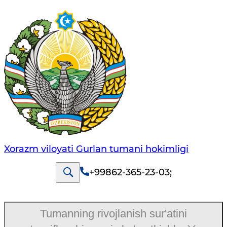
Xorazm viloyati Gurlan tumani hokimligi
+99862-365-23-03
;
Tumanning rivojlanish sur'atini