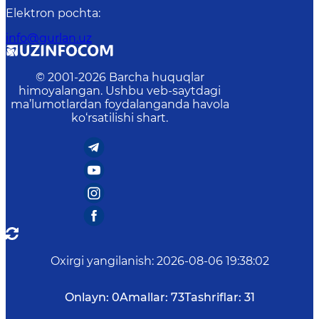
Elektron pochta
:
info@gurlan.uz
© 2001-
2026
Barcha huquqlar
himoyalangan. Ushbu veb-saytdagi
ma’lumotlardan foydalanganda havola
ko‘rsatilishi shart.
Oxirgi yangilanish
:
2026-08-06 19:38:02
Onlayn:
0
Amallar:
73
Tashriflar:
31