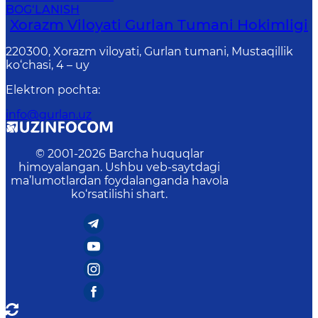
BOG‘LANISH
Xorazm Viloyati Gurlan Tumani Hokimligi
220300, Xorazm viloyati, Gurlan tumani, Mustaqillik
ko‘chasi, 4 – uy
Elektron pochta
:
info@gurlan.uz
© 2001-
2026
Barcha huquqlar
himoyalangan. Ushbu veb-saytdagi
ma’lumotlardan foydalanganda havola
ko‘rsatilishi shart.