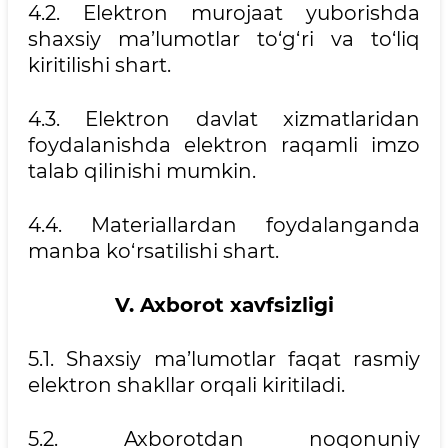
4.2. Elektron murojaat yuborishda
shaxsiy ma’lumotlar to‘g‘ri va to‘liq
kiritilishi shart.
4.3. Elektron davlat xizmatlaridan
foydalanishda elektron raqamli imzo
talab qilinishi mumkin.
4.4. Materiallardan foydalanganda
manba ko‘rsatilishi shart.
V. Axborot xavfsizligi
5.1. Shaxsiy ma’lumotlar faqat rasmiy
elektron shakllar orqali kiritiladi.
5.2. Axborotdan noqonuniy