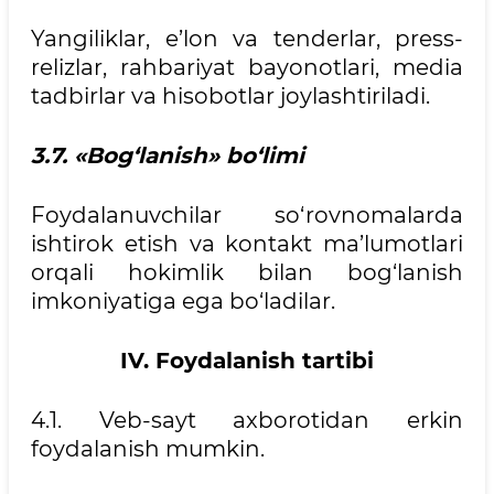
Yangiliklar, e’lon va tenderlar, press-
relizlar, rahbariyat bayonotlari, media
tadbirlar va hisobotlar joylashtiriladi.
3.7. «Bog‘lanish» bo‘limi
Foydalanuvchilar so‘rovnomalarda
ishtirok etish va kontakt ma’lumotlari
orqali hokimlik bilan bog‘lanish
imkoniyatiga ega bo‘ladilar.
IV. Foydalanish tartibi
4.1. Veb-sayt axborotidan erkin
foydalanish mumkin.