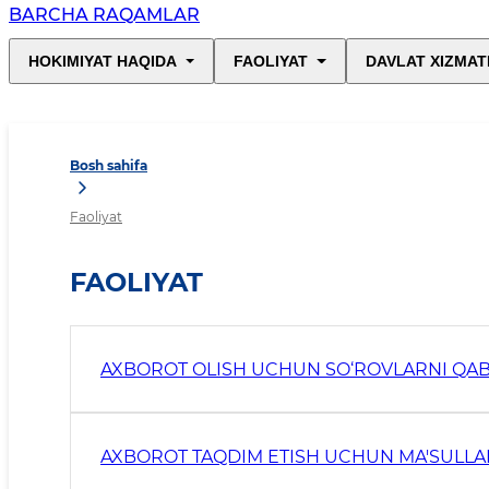
BARCHA RAQAMLAR
HOKIMIYAT HAQIDA
FAOLIYAT
DAVLAT XIZMAT
Bosh sahifa
Faoliyat
FAOLIYAT
AXBOROT OLISH UCHUN SO‘ROVLARNI QABU
AXBOROT TAQDIM ETISH UCHUN MA'SULLA