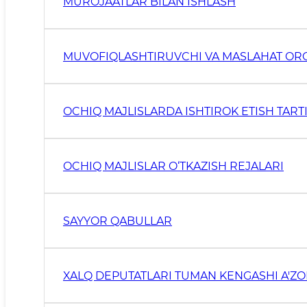
MUROJAATLAR BILAN ISHLASH
MUVOFIQLASHTIRUVCHI VA MASLAHAT OR
OCHIQ MAJLISLARDA ISHTIROK ETISH TARTI
OCHIQ MAJLISLAR O‘TKAZISH REJALARI
SAYYOR QABULLAR
XALQ DEPUTATLARI TUMAN KENGASHI A'ZO