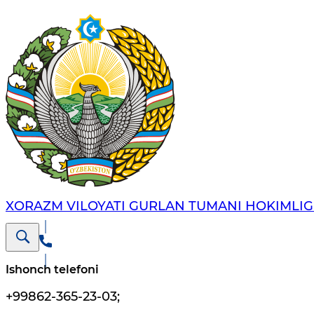
XORAZM VILOYATI GURLAN TUMANI HOKIMLIG
Ishonch telefoni
+99862-365-23-03
;