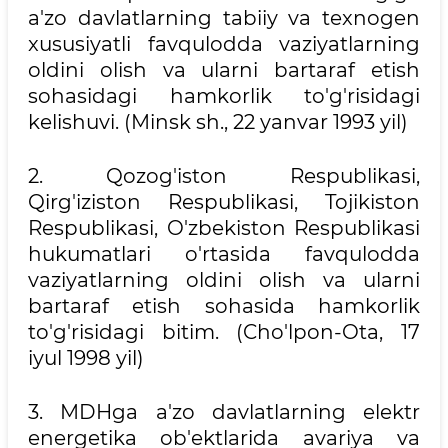
a'zo davlatlarning tabiiy va texnogen
xususiyatli favqulodda vaziyatlarning
oldini olish va ularni bartaraf etish
sohasidagi hamkorlik to'g'risidagi
kelishuvi. (Minsk sh., 22 yanvar 1993 yil)
2. Qozog'iston Respublikasi,
Qirg'iziston Respublikasi, Tojikiston
Respublikasi, O'zbekiston Respublikasi
hukumatlari o'rtasida favqulodda
vaziyatlarning oldini olish va ularni
bartaraf etish sohasida hamkorlik
to'g'risidagi bitim. (Cho'lpon-Ota, 17
iyul 1998 yil)
3. MDHga a'zo davlatlarning elektr
energetika ob'ektlarida avariya va