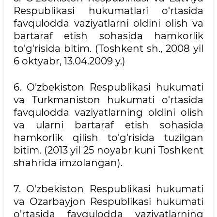
Respublikasi hukumatlari o'rtasida
favqulodda vaziyatlarni oldini olish va
bartaraf etish sohasida hamkorlik
to'g'risida bitim. (Toshkent sh., 2008 yil
6 oktyabr, 13.04.2009 y.)
6. O'zbekiston Respublikasi hukumati
va Turkmaniston hukumati o'rtasida
favqulodda vaziyatlarning oldini olish
va ularni bartaraf etish sohasida
hamkorlik qilish to'g'risida tuzilgan
bitim. (2013 yil 25 noyabr kuni Toshkent
shahrida imzolangan).
7. O'zbekiston Respublikasi hukumati
va Ozarbayjon Respublikasi hukumati
o'rtasida favqulodda vaziyatlarning