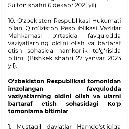
Sulton shahri 6 dekabr 2021 yil)
10. O‘zbekiston Respublikasi Hukumati
bilan Qirg‘iziston Respublikasi Vazirlar
Mahkamasi o‘rtasida favqulodda
vaziyatlarning oldini olish va bartaraf
etish sohasida hamkorlik to‘g‘risida
bitim. (Bishkek shahri 27 yanvar 2023
yil).
O'zbekiston Respublikasi tomonidan
imzolangan favqulodda
vaziyatlarning oldini olish va ularni
bartaraf etish sohasidagi Ko'p
tomonlama bitimlar
1. Mustaqil davlatlar Hamdo'stligiga