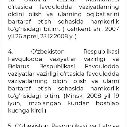
o'rtasida favqulodda vaziyatlarning
oldini olish va ularning oqibatlarini
bartaraf etish sohasida hamkorlik
to'g'risidagi bitim. (Toshkent sh., 2007
yil 26 aprel, 23.12.2008 y. )
4. O'zbekiston Respublikasi
Favqulodda vaziyatlar vazirligi va
Belarus Respublikasi Favqulodda
vaziyatlar vazirligi o'rtasida favqulodda
vaziyatlarning oldini olish va ularni
bartaraf etish sohasida hamkorlik
to'g'risidagi bitim. (Minsk, 2008 yil 19
iyun, imzolangan kundan boshlab
kuchga kirdi.)
5. O'zbekiston Respublikasi va Latviya