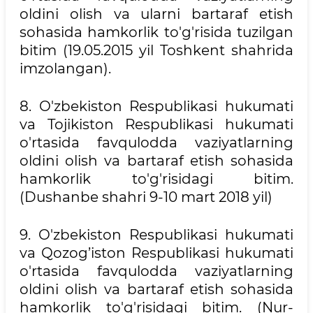
oldini olish va ularni bartaraf etish
sohasida hamkorlik to'g'risida tuzilgan
bitim (19.05.2015 yil Toshkent shahrida
imzolangan).
8. O'zbekiston Respublikasi hukumati
va Tojikiston Respublikasi hukumati
o'rtasida favqulodda vaziyatlarning
oldini olish va bartaraf etish sohasida
hamkorlik to'g'risidagi bitim.
(Dushanbe shahri 9-10 mart 2018 yil)
9. O'zbekiston Respublikasi hukumati
va Qozog’iston Respublikasi hukumati
o'rtasida favqulodda vaziyatlarning
oldini olish va bartaraf etish sohasida
hamkorlik to'g'risidagi bitim. (Nur-