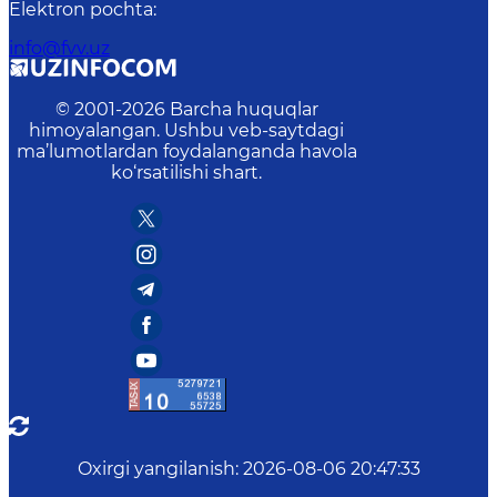
Elektron pochta
:
info@fvv.uz
© 2001-
2026
Barcha huquqlar
himoyalangan. Ushbu veb-saytdagi
ma’lumotlardan foydalanganda havola
ko‘rsatilishi shart.
Oxirgi yangilanish
:
2026-08-06 20:47:33