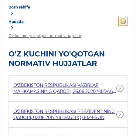
Bosh sahifa
Hujjatlar
O'z kuchini yo'qotgan normativ hujjatlar
O'Z KUCHINI YO'QOTGAN
NORMATIV HUJJATLAR
O‘ZBEKISTON RESPUBLIKASI VAZIRLAR
MAHKAMASINING QARORI, 26.08.2020 YILDAGI
515-SON
O‘ZBEKISTON RESPUBLIKASI PREZIDENTINING
QARORI, 02.06.2017 YILDAGI PQ-3029-SON