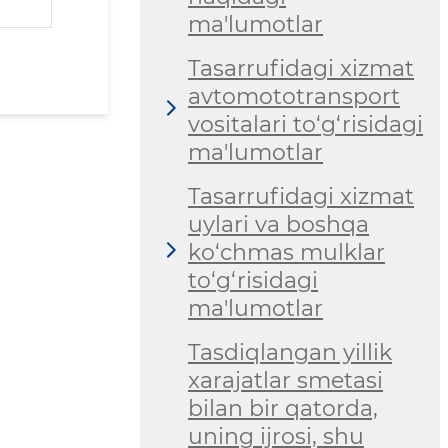
ma'lumotlar
Tasarrufidagi xizmat
avtomototransport
vositalari to‘g‘risidagi
ma'lumotlar
Tasarrufidagi xizmat
uylari va boshqa
ko‘chmas mulklar
to‘g‘risidagi
ma'lumotlar
Tasdiqlangan yillik
xarajatlar smetasi
bilan bir qatorda,
uning ijrosi, shu