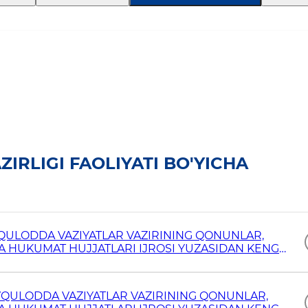
IRLIGI FAOLIYATI BO'YICHA
VQULODDA VAZIYATLAR VAZIRINING QONUNLAR,
VA HUKUMAT HUJJATLARI IJROSI YUZASIDAN KENG
VQULODDA VAZIYATLAR VAZIRINING QONUNLAR,