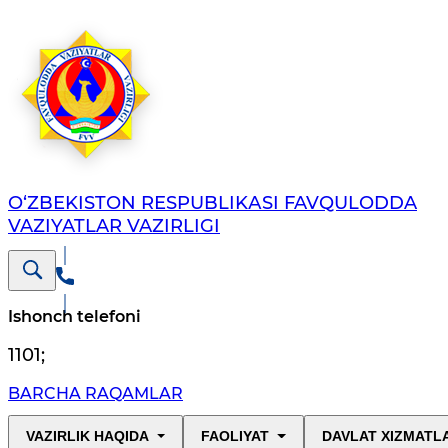
O‘ZBЕKISTОN RЕSPUBLIKАSI FAVQULODDA
VAZIYATLAR VAZIRLIGI
Ishonch telefoni
1101
;
BARCHA RAQAMLAR
VAZIRLIK HAQIDA
FAOLIYAT
DAVLAT XIZMATL