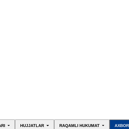
ARI
HUJJATLAR
RAQAMLI HUKUMAT
AXBOR