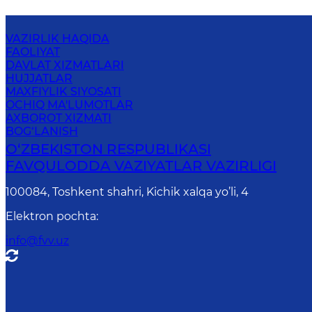
VAZIRLIK HAQIDA
FAOLIYAT
DAVLAT XIZMATLARI
HUJJATLAR
MAXFIYLIK SIYOSATI
OCHIQ MA'LUMOTLAR
AXBOROT XIZMATI
BOG‘LANISH
O‘ZBЕKISTОN RЕSPUBLIKАSI
FAVQULODDA VAZIYATLAR VAZIRLIGI
100084, Toshkent shahri, Kichik xalqa yo’li, 4
Elektron pochta
:
info@fvv.uz