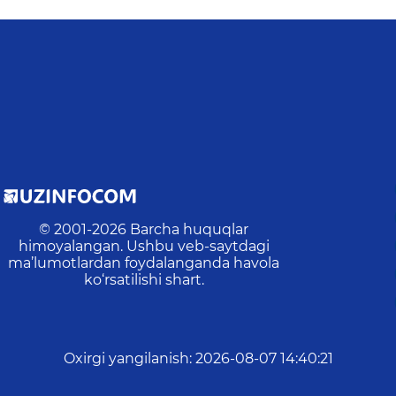
© 2001-
2026
Barcha huquqlar
himoyalangan. Ushbu veb-saytdagi
ma’lumotlardan foydalanganda havola
ko‘rsatilishi shart.
Oxirgi yangilanish
:
2026-08-07 14:40:21