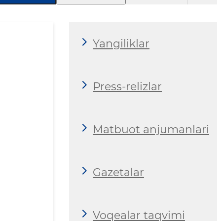
Yangiliklar
Press-relizlar
Matbuot anjumanlari
Gazetalar
Voqealar taqvimi