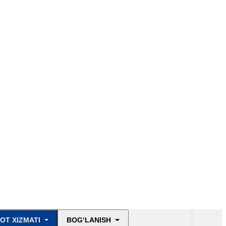
OT XIZMATI
BOG‘LANISH