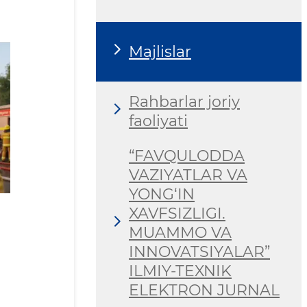
Majlislar
Rahbarlar joriy
faoliyati
“FAVQULODDA
VAZIYATLAR VA
YONG‘IN
XAVFSIZLIGI.
MUAMMO VA
INNOVATSIYALAR”
ILMIY-TEXNIK
ELEKTRON JURNAL