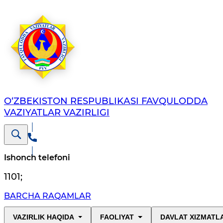
O‘ZBЕKISTОN RЕSPUBLIKАSI FAVQULODDA
VAZIYATLAR VAZIRLIGI
Ishonch telefoni
1101
;
BARCHA RAQAMLAR
VAZIRLIK HAQIDA
FAOLIYAT
DAVLAT XIZMATL