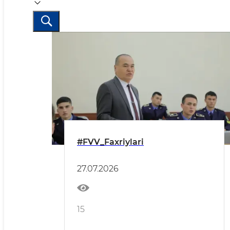
#FVV_Faxriylari
27.07.2026
15