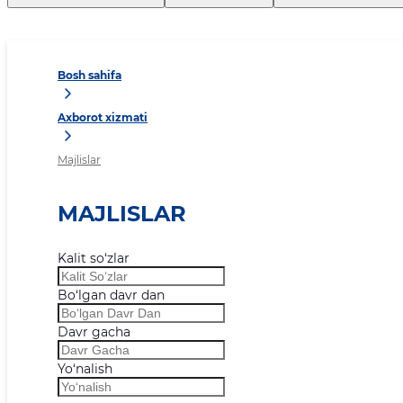
Bosh sahifa
Axborot xizmati
Majlislar
MAJLISLAR
Kalit so‘zlar
Bo‘lgan davr dan
Davr gacha
Yo‘nalish