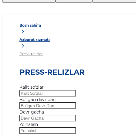
Bosh sahifa
Axborot xizmati
Press-relizlar
PRESS-RELIZLAR
Kalit so‘zlar
Bo‘lgan davr dan
Davr gacha
Yo‘nalish