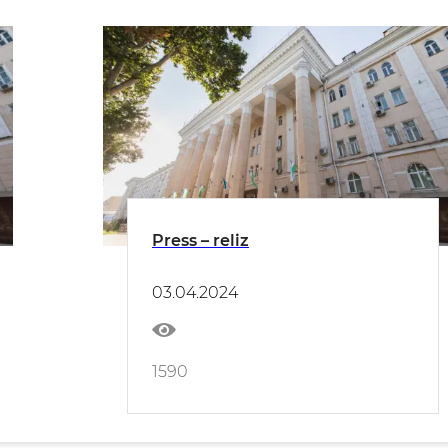
Press – reliz
03.04.2024
1590