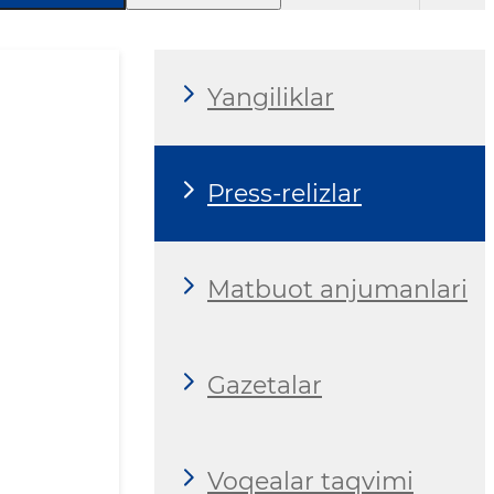
Yangiliklar
Press-relizlar
Matbuot anjumanlari
Gazetalar
Voqealar taqvimi