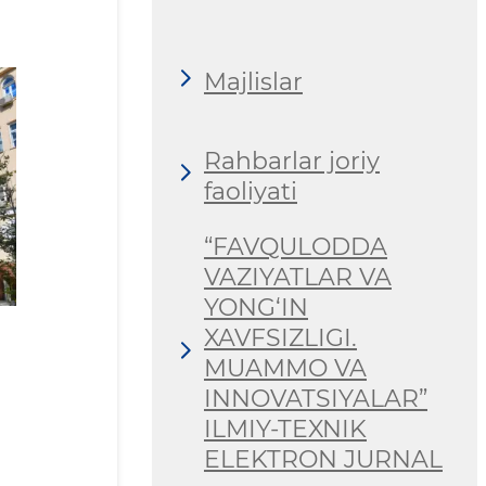
Majlislar
Rahbarlar joriy
faoliyati
“FAVQULODDA
VAZIYATLAR VA
YONG‘IN
XAVFSIZLIGI.
MUAMMO VA
INNOVATSIYALAR”
ILMIY-TEXNIK
ELEKTRON JURNAL