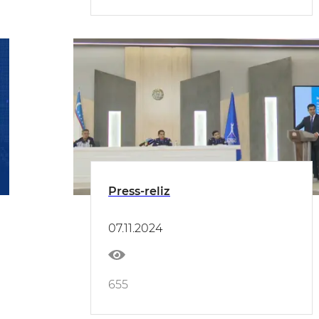
Press-reliz
07.11.2024
655