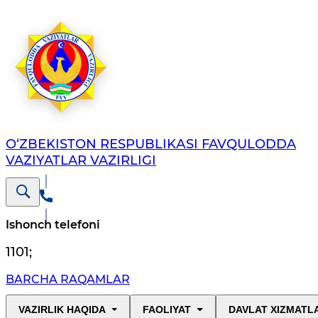
O‘ZBЕKISTОN RЕSPUBLIKАSI FAVQULODDA
VAZIYATLAR VAZIRLIGI
Ishonch telefoni
1101
;
BARCHA RAQAMLAR
VAZIRLIK HAQIDA
FAOLIYAT
DAVLAT XIZMATL