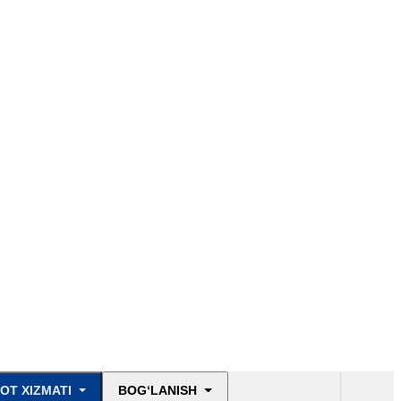
OT XIZMATI
BOG‘LANISH