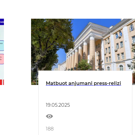
Matbuot anjumani press-relizi
19.05.2025
188