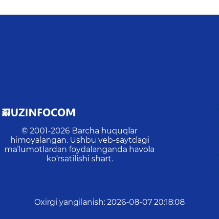
© 2001-
2026
Barcha huquqlar
himoyalangan. Ushbu veb-saytdagi
ma’lumotlardan foydalanganda havola
ko‘rsatilishi shart.
Oxirgi yangilanish
:
2026-08-07 20:18:08