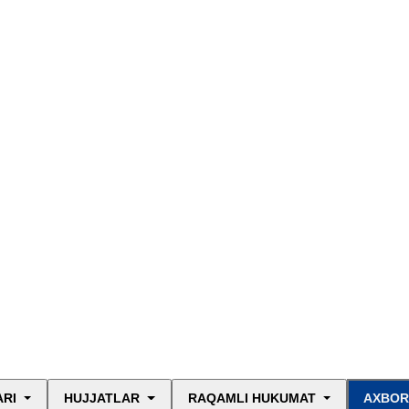
ARI
HUJJATLAR
RAQAMLI HUKUMAT
AXBOR