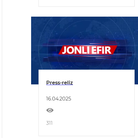
Press-reliz
16.04.2025
311