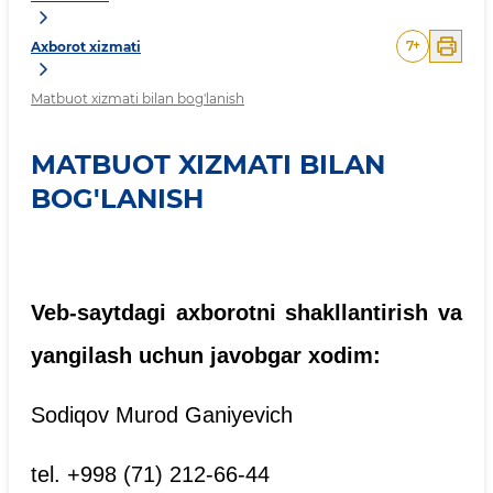
7
+
Axborot xizmati
Matbuot xizmati bilan bog'lanish
MATBUOT XIZMATI BILAN
BOG'LANISH
Veb-saytdagi axborotni shakllantirish va
yangilash uchun javobgar xodim:
Sodiqov Murod Ganiyevich
tel. +998 (71) 212-66-44