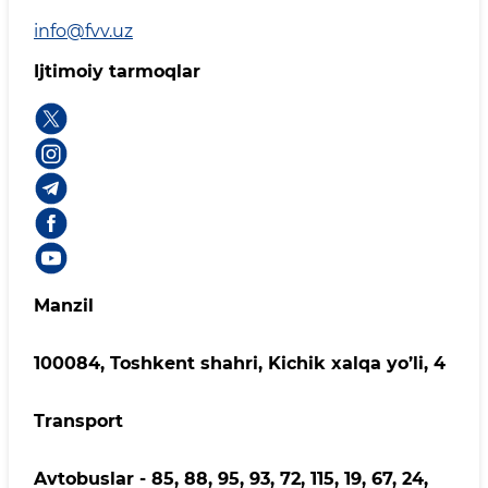
info@fvv.uz
Ijtimoiy tarmoqlar
Manzil
100084, Toshkent shahri, Kichik xalqa yo’li, 4
Transport
Avtobuslar - 85, 88, 95, 93, 72, 115, 19, 67, 24,