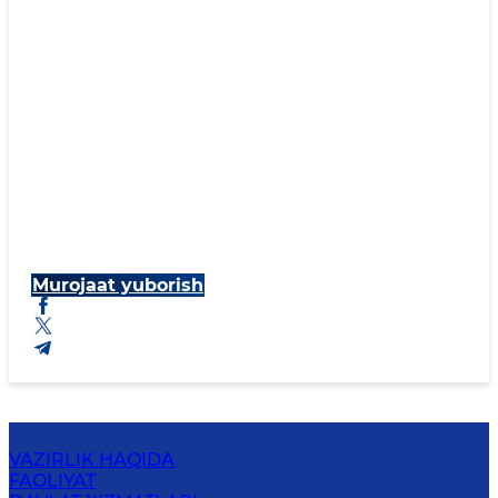
Murojaat yuborish
VAZIRLIK HAQIDA
FAOLIYAT