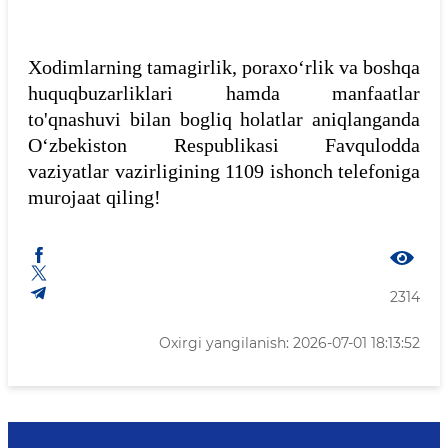
Xodimlarning tamagirlik, poraxoʻrlik va boshqa
huquqbuzarliklari hamda manfaatlar
to'qnashuvi bilan bogliq holatlar aniqlanganda
Oʻzbekiston Respublikasi Favqulodda
vaziyatlar vazirligining 1109 ishonch telefoniga
murojaat qiling!
2314
Oxirgi yangilanish: 2026-07-01 18:13:52