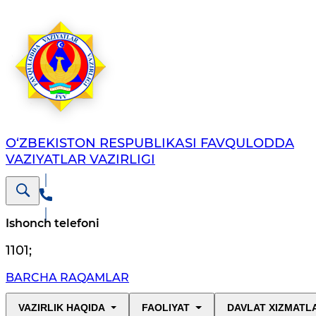
O‘ZBЕKISTОN RЕSPUBLIKАSI FAVQULODDA
VAZIYATLAR VAZIRLIGI
Ishonch telefoni
1101
;
BARCHA RAQAMLAR
VAZIRLIK HAQIDA
FAOLIYAT
DAVLAT XIZMATL