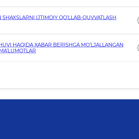
 SHAXSLARNI IJTIMOIY QO‘LLAB-QUVVATLASH
HUVI HAQIDA XABAR BERISHGA MO‘LJALLANGAN
I MA’LUMOTLAR