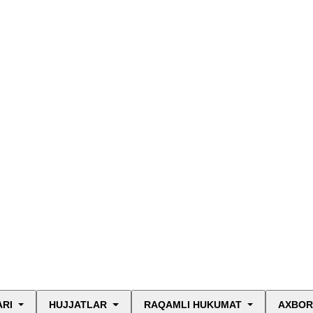
ARI
HUJJATLAR
RAQAMLI HUKUMAT
AXBOR