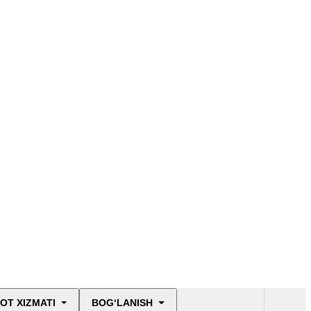
OT XIZMATI
BOG‘LANISH