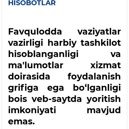
HISOBOTLAR
Favqulodda vaziyatlar
vazirligi harbiy tashkilot
hisoblanganligi va
ma'lumotlar xizmat
doirasida foydalanish
grifiga ega bo‘lganligi
bois veb-saytda yoritish
imkoniyati mavjud
emas.