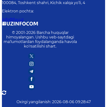
100084, Toshkent shahri, Kichik xalqa yo’li, 4
Elektron pochta
:
info@fvv.uz
© 2001-
2026
Barcha huquqlar
himoyalangan. Ushbu veb-saytdagi
ma’lumotlardan foydalanganda havola
ko‘rsatilishi shart.
Oxirgi yangilanish
:
2026-08-06 09:28:47